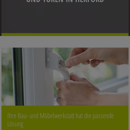
Ihre Bau- und Möbelwerkstatt hat die passende
Lösung