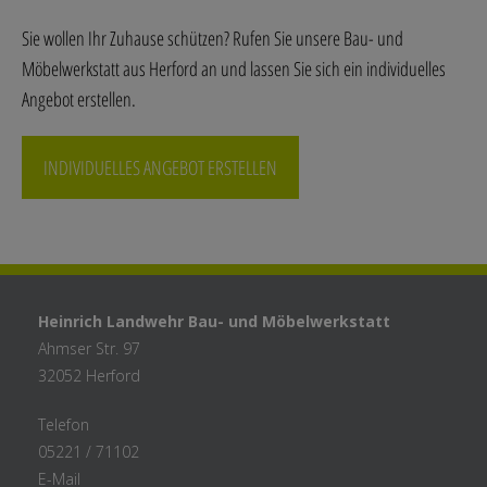
Sie wollen Ihr Zuhause schützen? Rufen Sie unsere Bau- und
Möbelwerkstatt aus Herford an und lassen Sie sich ein individuelles
Angebot erstellen.
INDIVIDUELLES ANGEBOT ERSTELLEN
Heinrich Landwehr Bau- und Möbelwerkstatt
Ahmser Str. 97
32052 Herford
Telefon
05221 / 71102
E-Mail