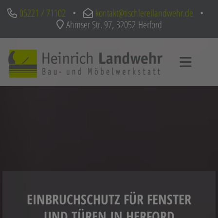
05221 / 71102
•
kontakt@tischlereilandwehr.de
•
Ahmser Str. 97, 32052 Herford
EINBRUCHSCHUTZ FÜR FENSTER
UND TÜREN IN HERFORD